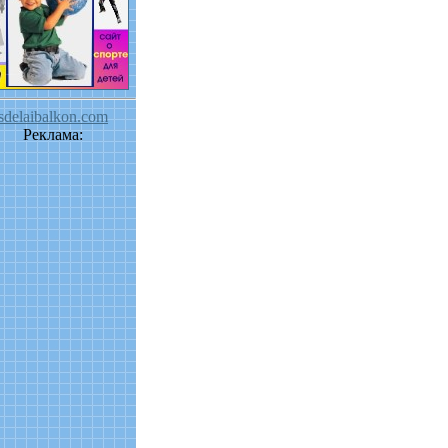
sdelaibalkon.com
Реклама: