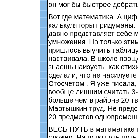
он мог бы быстрее добрать
Вот где математика. А цифр
калькуляторы придуманы.
давно представляет себе 
умножения. Но только эти
пришлось выучить таблицу
настаивала. В школе проще
знаешь наизусть, как стих
сделали, что не насилуете
Стосчетом . Я уже писала,
вообще лишним считать 3-
больше чем в районе 20 тв
Мартышкин труд. Не предс
20 предметов одновременн
ВЕСЬ ПУТЬ в математике 
сложно. Надо по чуть-чуть