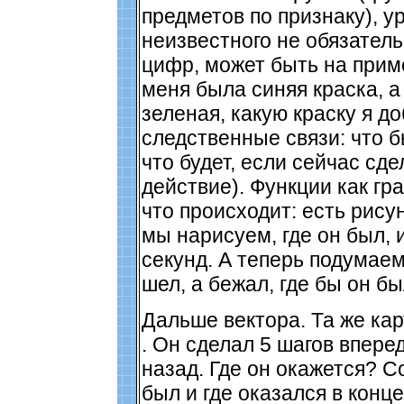
предметов по признаку), у
неизвестного не обязател
цифр, может быть на приме
меня была синяя краска, а
зеленая, какую краску я д
следственные связи: что бы
что будет, если сейчас сде
действие). Функции как гр
что происходит: есть рисун
мы нарисуем, где он был, и
секунд. А теперь подумаем
шел, а бежал, где бы он бы
Дальше вектора. Та же кар
. Он сделал 5 шагов вперед
назад. Где он окажется? С
был и где оказался в конце