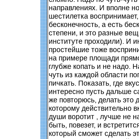
направлениях. И вполне н
шестилетка воспринимает,
бесконечность, а есть бес
степени, и это разные вещи
институте проходили). И 
простейшие тоже восприни
на примере площади прямо
глубже копать и не надо. Н
чуть из каждой области по
пичкать. Показать, где вку
интересно пусть дальше са
же повторюсь, делать это 
которому действительно вк
души воротит , лучше не н
быть, повезет, и встретитс
который сможет сделать эт