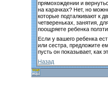
прямохождении и вернуть
на карачках? Нет, но можн
которые подталкивают к д
четвереньках, занятия, дл
поощряете ребенка ползти
Если у вашего ребенка ес
или сестра, предложите ем
пусть он показывает, как э
Назад