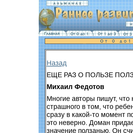
Назад
ЕЩЕ РАЗ О ПОЛЬЗЕ ПОЛ
Михаил Федотов
Многие авторы пишут, что 
страшного в том, что ребен
сразу в какой-то момент п
это неверно. Доман прида
значение ползанью. Он счи