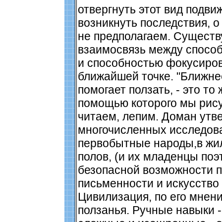
отвергнуть этот вид подвиж
возникнуть последствия, 
не предполагаем. Существ
взаимосвязь между способ
и способностью фокусиров
ближайшей точке. "Ближнее
помогает ползать, - это то 
помощью которого мы рис
читаем, лепим. Доман утв
многочисленных исследова
первобытные народы,в жи
полов, (и их младенцы по
безопасной возможности п
письменности и искусство
Цивилизация, по его мнени
ползанья. Ручные навыки -