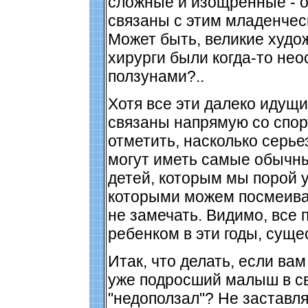
сложные и изощренные - о
связаны с этим младенчес
Может быть, великие худож
хирурги были когда-то не
ползунами?..
Хотя все эти далеко идущ
связаны напрямую со спор
отметить, насколько серье
могут иметь самые обычн
детей, которым мы порой 
которыми можем посмеива
не замечать. Видимо, все
ребенком в эти годы, суще
Итак, что делать, если вам
уже подросший малыш в с
"недоползал"? Не заставля