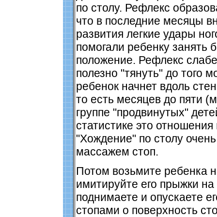
по столу. Рефлекс образова
что в последние месяцы в
развития легкие удары ног
помогали ребенку занять 
положение. Рефлекс слабен
полезно "тянуть" до того м
ребенок начнет вдоль стен
то есть месяцев до пяти (
группе "продвинутых" дете
статистике это отношения 
"Хождение" по столу очен
массажем стоп.
Потом возьмите ребенка н
имитируйте его прыжки на 
поднимаете и опускаете ег
стопами о поверхность сто