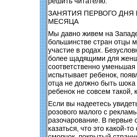
решить читателю.
ЗАНЯТИЯ ПЕРВОГО ДНЯ 
МЕСЯЦА
Мы давно живем на Западе
большинстве стран отцы м
участие в родах. Безуслов
более щадящими для жен
соответственно уменьшая 
испытывает ребенок, появл
отца не должно быть шока и
ребенок не совсем такой, к
Если вы надеетесь увиде
розового малого с рекламы
разочарование. В первые 
казаться, что это какой-то
сморчок, покрытый странн