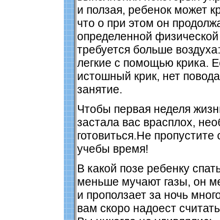
и ползая, ребенок может к
что о при этом он продолж
определенной физической 
требуется больше воздуха:
легкие с помощью крика. Е
истошный крик, нет повод
занятие.
Чтобы первая неделя жизн
застала вас врасплох, нео
готовиться.Не пропустите
учебы время!
В какой позе ребенку спат
меньше мучают газы, он 
и проползает за ночь мног
вам скоро надоест считать.