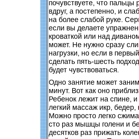
почувствуете, что пальцы
вдруг, а постепенно, и сла
на более слабой руке. Се
если вы делаете упражнен
кроваткой или над диваном
может. Не нужно сразу сл
нагрузки, но если в первы
сделать пять-шесть подход
будет чувствоваться.
Одно занятие может заним
минут. Вот как оно прибли
Ребенок лежит на спине, и
легкий массаж икр, бедер, 
Можно просто легко сжимат
сто раз мышцы голени и бе
десятков раз прижать коле