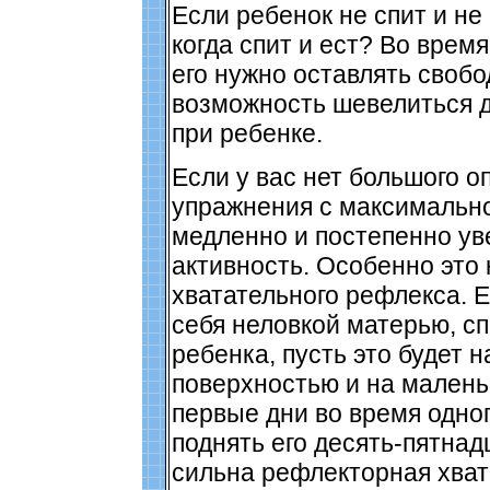
Если ребенок не спит и не 
когда спит и ест? Во врем
его нужно оставлять свобо
возможность шевелиться д
при ребенке.
Если у вас нет большого о
упражнения с максимальн
медленно и постепенно ув
активность. Особенно это 
хватательного рефлекса. 
себя неловкой матерью, с
ребенка, пусть это будет н
поверхностью и на малень
первые дни во время одно
поднять его десять-пятнадц
сильна рефлекторная хватк