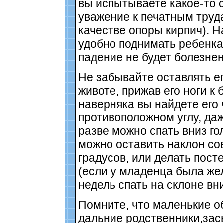
вы испытываете какое-то 
уважение к печатным труда
качестве опоры кирпич). Н
удобно поднимать ребенка 
падение не будет болезне
Не забывайте оставлять ег
животе, прижав его ноги к 
наверняка вы найдете его 
противоположном углу, даж
разве можно спать вниз го
можно оставить наклон со
градусов, или делать пост
(если у младенца была жел
недель спать на склоне вни
Помните, что маленькие о
дальние родственники,за