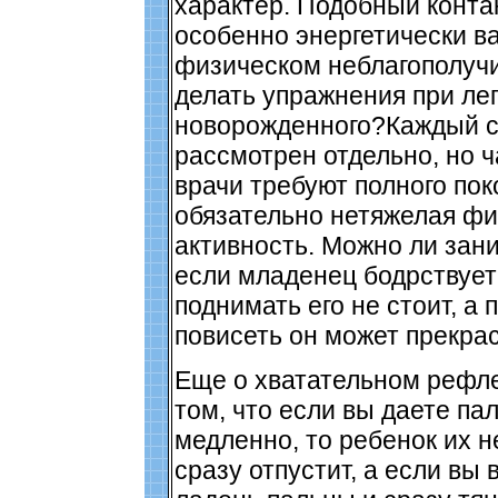
характер. Подобный контакт
особенно энергетически в
физическом неблагополуч
делать упражнения при ле
новорожденного?Каждый с
рассмотрен отдельно, но ч
врачи требуют полного пок
обязательно нетяжелая фи
активность. Можно ли зан
если младенец бодрствует
поднимать его не стоит, а 
повисеть он может прекрас
Еще о хватательном рефле
том, что если вы даете п
медленно, то ребенок их н
сразу отпустит, а если вы 