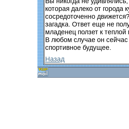
Вы никогда не удивлялись,
которая далеко от города к
сосредоточенно движется?
загадка. Ответ еще не пол
младенец ползет к теплой 
В любом случае он сейчас
спортивное будущее.
Назад