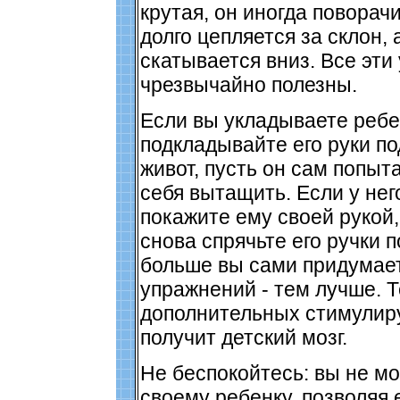
крутая, он иногда поворачи
долго цепляется за склон, 
скатывается вниз. Все эти
чрезвычайно полезны.
Если вы укладываете ребе
подкладывайте его руки по
живот, пусть он сам попыта
себя вытащить. Если у него
покажите ему своей рукой, 
снова спрячьте его ручки п
больше вы сами придумае
упражнений - тем лучше. 
дополнительных стимулир
получит детский мозг.
Не беспокойтесь: вы не м
своему ребенку, позволяя 