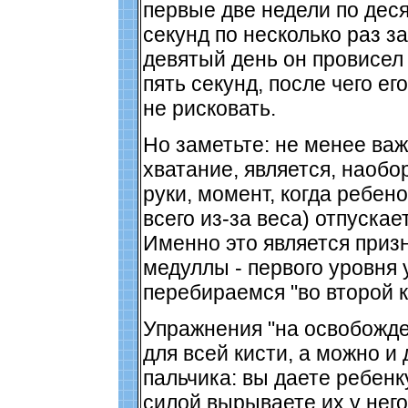
первые две недели по дес
секунд по несколько раз за
девятый день он провисел
пять секунд, после чего ег
не рисковать.
Но заметьте: не менее ва
хватание, является, наобо
руки, момент, когда ребен
всего из-за веса) отпуска
Именно это является призн
медуллы - первого уровня 
перебираемся "во второй к
Упражнения "на освобожде
для всей кисти, а можно и 
пальчика: вы даете ребенк
силой вырываете их у него