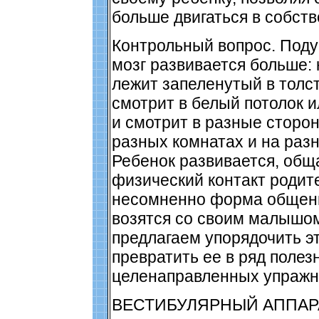
больше двигаться в собств
Контрольный вопрос. Поду
мозг развивается больше: 
лежит запеленутый в толс
смотрит в белый потолок и
и смотрит в разные сторон
разных комнатах и на разн
Ребенок развивается, обща
физический контакт родите
несомненно форма общени
возятся со своим малышом
предлагаем упорядочить эт
превратить ее в ряд полез
целенаправленных упражн
ВЕСТИБУЛЯРНЫЙ АППАРАТ