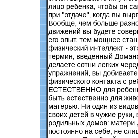
лицо ребенка, чтобы он са
при "отдаче", когда вы выр
Вообще, чем больше разн
движений вы будете совер
его опыт, тем мощнее стан
физический интеллект - э
термин, введенный Домано
делаете сотни легких чер
упражнений, вы добиваете
физического контакта с ре
ЕСТЕСТВЕННО для ребенка
быть естественно для живо
матерью. Ни один из видов
своих детей в чужие руки,
родильных домов: матери
постоянно на себе, не сли