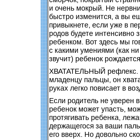
и очень мокрый. Не нервни
быстро изменится, а вы е
привыкнете, если уже в п
родов будете интенсивно 
ребенком. Вот здесь мы го
с какими умениями (как ни
звучит) ребенок рождаетс
ХВАТАТЕЛЬНЫЙ рефлекс. 
младенцу пальцы, он хват
руках легко повисает в воз
Если родитель не уверен в
ребенок может упасть, мо
протягивать ребенка, лежа
держащегося за ваши паль
его вверх. Но довольно ск