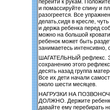
перейти к рукам. Положит
и помассируйте спину и пл
разогреется. Все упражне
делать,сидя в кресле, чут
и держа ребенка перед соб
можно на большой кровати
ребенок может быть раздет
занимаетесь интенсивно, о
ШАГАТЕЛЬНЫЙ рефлекс. Э
сохранению этого рефлекс
десять назад группа мате
Все их дети начали самос
около шести месяцев.
НАГРУЗКИ НА ПОЗВОНОЧ
ДОЛЖНО. Держите ребенк
давайте ему перебирать но