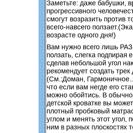
Заметьте: даже бабушки, в
прогрессивного человечест
смогут возразить против то
всего-навсего ползает.(Эка
возрасте одного дня!)
Вам нужно всего лишь РА
ползать, слегка подпирая е
сделав небольшой угол на
рекомендует создать трек 
(См.:Доман, Гармоничное..
что если вам негде его ста
можно обойтись. В обычно
детской кроватке вы може
плотный пробковый матра
углом и менять этот угол, 
ним в разных плоскостях т