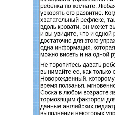
ребенка по комнате. Любая
ускорять его развитие. Ког
хватательный рефлекс, та
вдоль кровати, он может в
и вы увидите, что и одной 
достаточно для этого упра
одна информация, которая 
можно висеть и на одной р
Не торопитесь давать ребе
вынимайте ее, как только 
Новорожденный, которому 
время ползанья, мгновенно
Соска в любом возрасте я
тормозящим фактором для 
данные английских педиат
выполнения некоторых упр