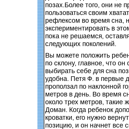
позах.Более того, они не 
пользоваться своим хвата
рефлексом во время сна, 
экспериментировать в это
пока не решаемся, оставл
следующих поколений.
Вы можете положить ребен
по склону, главное, что он
выбирать себе для сна поз
удобна. Петя Ф. в первые 
проползал по наклонной го
метров в день. Во время с
около трех метров, такие 
Доман. Когда ребенок допо
кроватки, его нужно верну
позицию, и он начнет все с