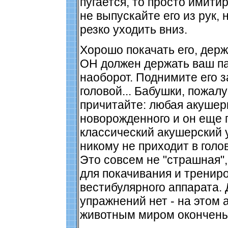
пугается, то просто имитир
не выпускайте его из рук,
резко уходить вниз.
Хорошо покачать его, держа
ОН должен держать ваш па
наоборот. Поднимите его з
головой... Бабушки, пожалу
причитайте: любая акушер
новорожденного и он еще 
классический акушерский у
никому не приходит в голов
Это совсем не "страшная",
для покачивания и тренир
вестибулярного аппарата. 
упражнений нет - на этом 
животным миром окончены