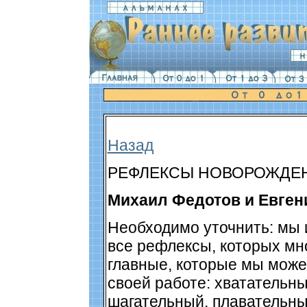
Назад
РЕФЛЕКСЫ НОВОРОЖДЕ
Михаил Федотов и Евген
Необходимо уточнить: мы 
все рефлексы, которых мно
главные, которые мы може
своей работе: хватательны
шагательный, плавательный