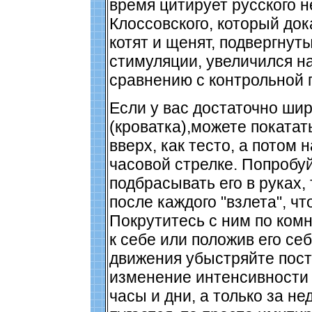
время цитирует русского 
Клоссовского, который док
котят и щенят, подвергнут
стимуляции, увеличился на
сравнению с контрольной 
Если у вас достаточно шир
(кроватка),можете покатат
вверх, как тесто, а потом 
часовой стрелке. Попробуй
подбрасывать его в руках, 
после каждого "взлета", чт
Покрутитесь с ним по комн
к себе или положив его себ
движения убыстряйте пост
изменение интенсивности 
часы и дни, а только за не